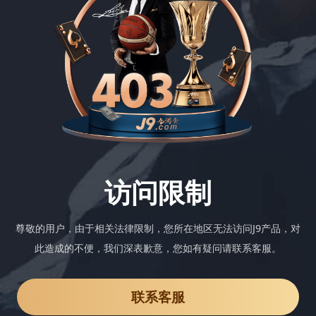
访问限制
尊敬的用户，由于相关法律限制，您所在地区无法访问J9产品，对
此造成的不便，我们深表歉意，您如有疑问请联系客服。
联系客服